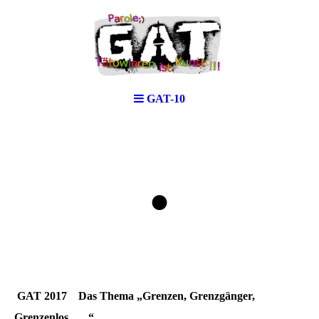
GAT-10
.
GAT 2017
Das Thema „Grenzen, Grenzgänger,
Grenzenlos.......“