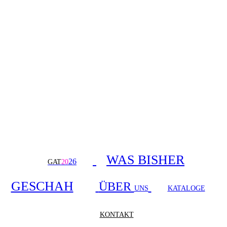
WAS BISHER
26
GAT
20
GESCHAH
ÜBER
UNS
KATALOGE
KONTAKT